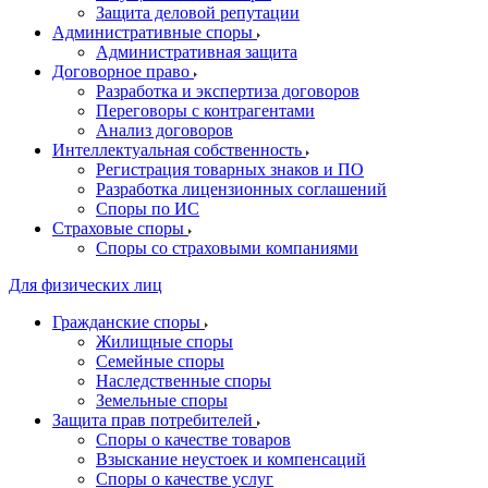
Защита деловой репутации
Административные споры
Административная защита
Договорное право
Разработка и экспертиза договоров
Переговоры с контрагентами
Анализ договоров
Интеллектуальная собственность
Регистрация товарных знаков и ПО
Разработка лицензионных соглашений
Споры по ИС
Страховые споры
Споры со страховыми компаниями
Для физических лиц
Гражданские споры
Жилищные споры
Семейные споры
Наследственные споры
Земельные споры
Защита прав потребителей
Споры о качестве товаров
Взыскание неустоек и компенсаций
Споры о качестве услуг