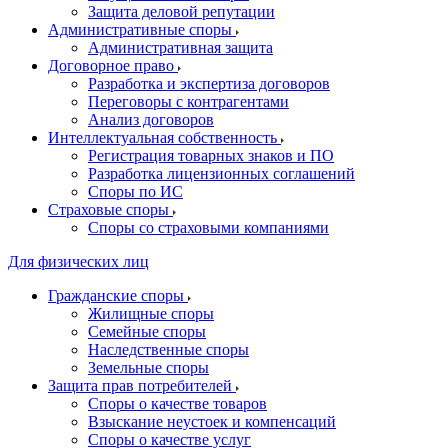
Защита деловой репутации
Административные споры
Административная защита
Договорное право
Разработка и экспертиза договоров
Переговоры с контрагентами
Анализ договоров
Интеллектуальная собственность
Регистрация товарных знаков и ПО
Разработка лицензионных соглашений
Споры по ИС
Страховые споры
Споры со страховыми компаниями
Для физических лиц
Гражданские споры
Жилищные споры
Семейные споры
Наследственные споры
Земельные споры
Защита прав потребителей
Споры о качестве товаров
Взыскание неустоек и компенсаций
Споры о качестве услуг