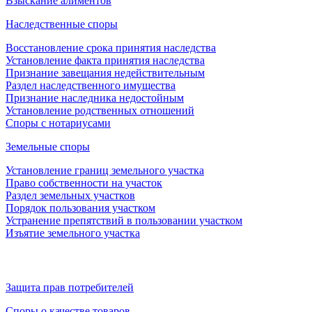
Взыскание алиментов
Наследственные споры
Восстановление срока принятия наследства
Установление факта принятия наследства
Признание завещания недействительным
Раздел наследственного имущества
Признание наследника недостойным
Установление родственных отношений
Споры с нотариусами
Земельные споры
Установление границ земельного участка
Право собственности на участок
Раздел земельных участков
Порядок пользования участком
Устранение препятствий в пользовании участком
Изъятие земельного участка
Защита прав потребителей
Споры о качестве товаров