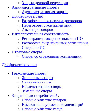
Защита деловой репутации
Административные споры
Административная защита
Договорное право
Разработка и экспертиза договоров
Переговоры с контрагентами
Анализ договоров
Интеллектуальная собственность
Регистрация товарных знаков и ПО
Разработка лицензионных соглашений
Споры по ИС
Страховые споры
Споры со страховыми компаниями
Для физических лиц
Гражданские споры
Жилищные споры
Семейные споры
Наследственные споры
Земельные споры
Защита прав потребителей
Споры о качестве товаров
Взыскание неустоек и компенсаций
Споры о качестве услуг