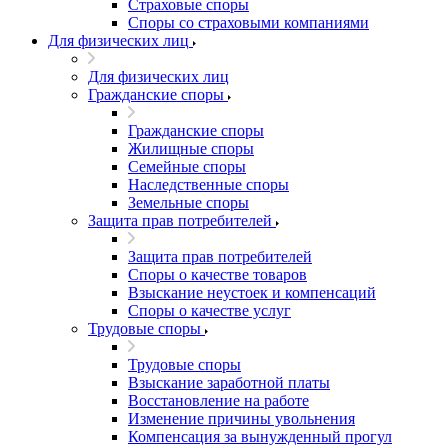
Страховые споры
Споры со страховыми компаниями
Для физических лиц
Для физических лиц
Гражданские споры
Гражданские споры
Жилищные споры
Семейные споры
Наследственные споры
Земельные споры
Защита прав потребителей
Защита прав потребителей
Споры о качестве товаров
Взыскание неустоек и компенсаций
Споры о качестве услуг
Трудовые споры
Трудовые споры
Взыскание заработной платы
Восстановление на работе
Изменение причины увольнения
Компенсация за вынужденный прогул