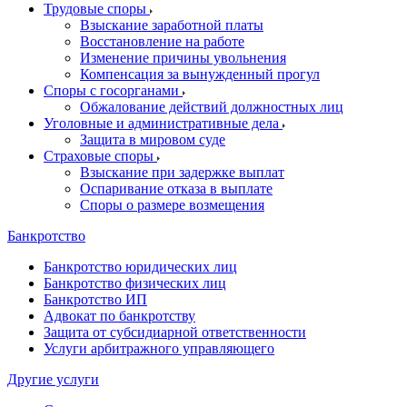
Трудовые споры
Взыскание заработной платы
Восстановление на работе
Изменение причины увольнения
Компенсация за вынужденный прогул
Споры с госорганами
Обжалование действий должностных лиц
Уголовные и административные дела
Защита в мировом суде
Страховые споры
Взыскание при задержке выплат
Оспаривание отказа в выплате
Споры о размере возмещения
Банкротство
Банкротство юридических лиц
Банкротство физических лиц
Банкротство ИП
Адвокат по банкротству
Защита от субсидиарной ответственности
Услуги арбитражного управляющего
Другие услуги