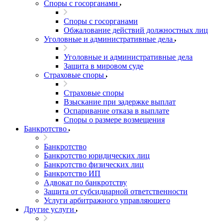
Споры с госорганами
Споры с госорганами
Обжалование действий должностных лиц
Уголовные и административные дела
Уголовные и административные дела
Защита в мировом суде
Страховые споры
Страховые споры
Взыскание при задержке выплат
Оспаривание отказа в выплате
Споры о размере возмещения
Банкротство
Банкротство
Банкротство юридических лиц
Банкротство физических лиц
Банкротство ИП
Адвокат по банкротству
Защита от субсидиарной ответственности
Услуги арбитражного управляющего
Другие услуги