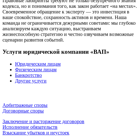
Правовые лабиринты требуют не только безупречного знания
кодекса, но и понимания того, как закон работает «на местах».
Своевременное обращение к эксперту — это инвестиция в
ваше спокойствие, сохранность активов и времени. Наша
команда не ограничивается дежурными советами: мы глубоко
анализируем каждую ситуацию, выстраиваем
жизнеспособную стратегию и честно озвучиваем возможные
сценарии развития событий.
Услуги
юридической компании «ВАП»
Юридическим лицам
Физическим лицам
Банкротство
Другие услуги
Арбитражные споры
Договорные споры
Заключение и расторжение договоров
Исполнение обязательств
Взыскание убытков и неустоек