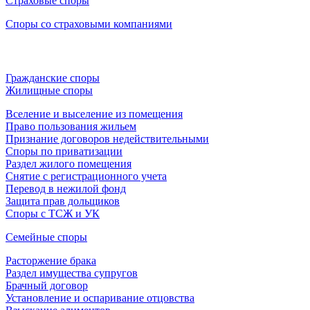
Страховые споры
Споры со страховыми компаниями
Гражданские споры
Жилищные споры
Вселение и выселение из помещения
Право пользования жильем
Признание договоров недействительными
Споры по приватизации
Раздел жилого помещения
Снятие с регистрационного учета
Перевод в нежилой фонд
Защита прав дольщиков
Споры с ТСЖ и УК
Семейные споры
Расторжение брака
Раздел имущества супругов
Брачный договор
Установление и оспаривание отцовства