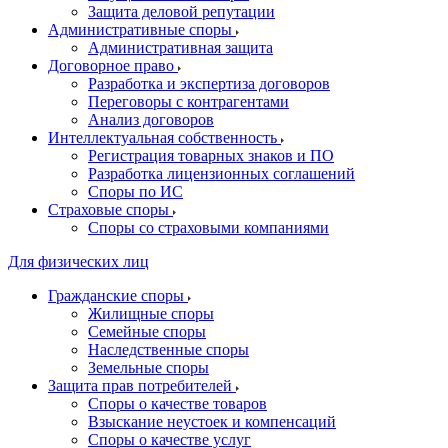
Защита деловой репутации
Административные споры
Административная защита
Договорное право
Разработка и экспертиза договоров
Переговоры с контрагентами
Анализ договоров
Интеллектуальная собственность
Регистрация товарных знаков и ПО
Разработка лицензионных соглашений
Споры по ИС
Страховые споры
Споры со страховыми компаниями
Для физических лиц
Гражданские споры
Жилищные споры
Семейные споры
Наследственные споры
Земельные споры
Защита прав потребителей
Споры о качестве товаров
Взыскание неустоек и компенсаций
Споры о качестве услуг