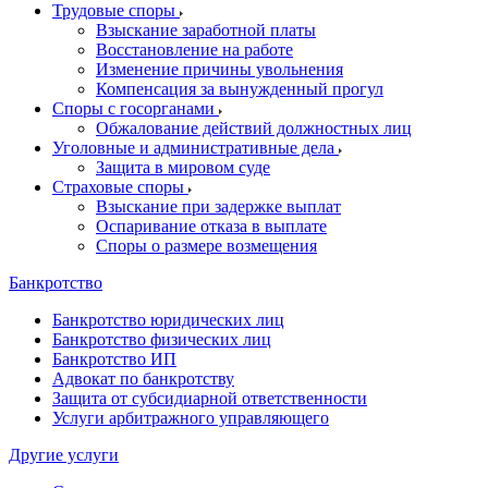
Трудовые споры
Взыскание заработной платы
Восстановление на работе
Изменение причины увольнения
Компенсация за вынужденный прогул
Споры с госорганами
Обжалование действий должностных лиц
Уголовные и административные дела
Защита в мировом суде
Страховые споры
Взыскание при задержке выплат
Оспаривание отказа в выплате
Споры о размере возмещения
Банкротство
Банкротство юридических лиц
Банкротство физических лиц
Банкротство ИП
Адвокат по банкротству
Защита от субсидиарной ответственности
Услуги арбитражного управляющего
Другие услуги