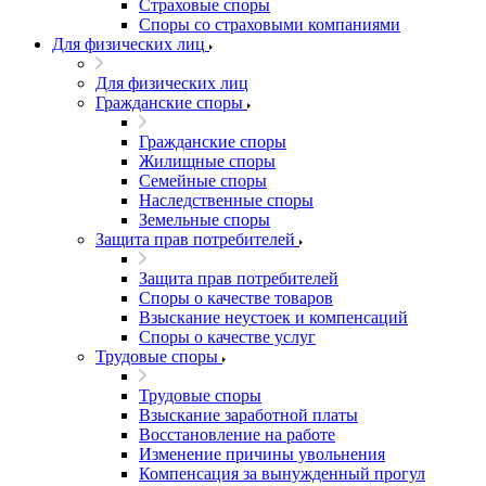
Страховые споры
Споры со страховыми компаниями
Для физических лиц
Для физических лиц
Гражданские споры
Гражданские споры
Жилищные споры
Семейные споры
Наследственные споры
Земельные споры
Защита прав потребителей
Защита прав потребителей
Споры о качестве товаров
Взыскание неустоек и компенсаций
Споры о качестве услуг
Трудовые споры
Трудовые споры
Взыскание заработной платы
Восстановление на работе
Изменение причины увольнения
Компенсация за вынужденный прогул