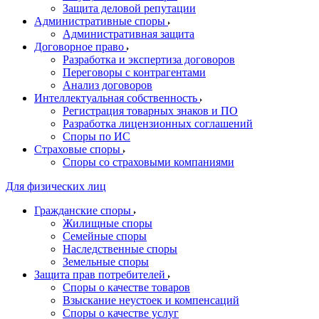
Защита деловой репутации
Административные споры
Административная защита
Договорное право
Разработка и экспертиза договоров
Переговоры с контрагентами
Анализ договоров
Интеллектуальная собственность
Регистрация товарных знаков и ПО
Разработка лицензионных соглашений
Споры по ИС
Страховые споры
Споры со страховыми компаниями
Для физических лиц
Гражданские споры
Жилищные споры
Семейные споры
Наследственные споры
Земельные споры
Защита прав потребителей
Споры о качестве товаров
Взыскание неустоек и компенсаций
Споры о качестве услуг