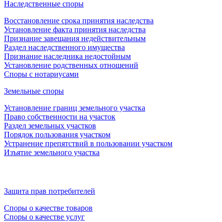
Наследственные споры
Восстановление срока принятия наследства
Установление факта принятия наследства
Признание завещания недействительным
Раздел наследственного имущества
Признание наследника недостойным
Установление родственных отношений
Споры с нотариусами
Земельные споры
Установление границ земельного участка
Право собственности на участок
Раздел земельных участков
Порядок пользования участком
Устранение препятствий в пользовании участком
Изъятие земельного участка
Защита прав потребителей
Споры о качестве товаров
Споры о качестве услуг