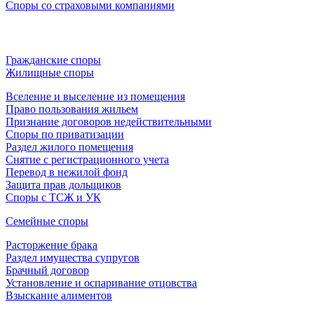
Споры со страховыми компаниями
Гражданские споры
Жилищные споры
Вселение и выселение из помещения
Право пользования жильем
Признание договоров недействительными
Споры по приватизации
Раздел жилого помещения
Снятие с регистрационного учета
Перевод в нежилой фонд
Защита прав дольщиков
Споры с ТСЖ и УК
Семейные споры
Расторжение брака
Раздел имущества супругов
Брачный договор
Установление и оспаривание отцовства
Взыскание алиментов