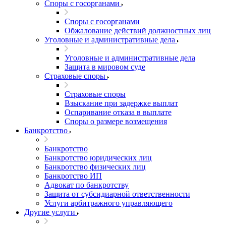
Споры с госорганами
Споры с госорганами
Обжалование действий должностных лиц
Уголовные и административные дела
Уголовные и административные дела
Защита в мировом суде
Страховые споры
Страховые споры
Взыскание при задержке выплат
Оспаривание отказа в выплате
Споры о размере возмещения
Банкротство
Банкротство
Банкротство юридических лиц
Банкротство физических лиц
Банкротство ИП
Адвокат по банкротству
Защита от субсидиарной ответственности
Услуги арбитражного управляющего
Другие услуги