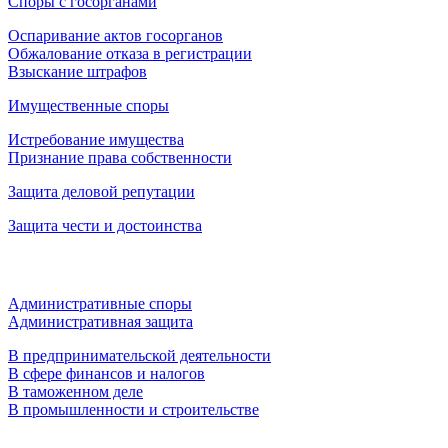
Споры с госорганами
Оспаривание актов госорганов
Обжалование отказа в регистрации
Взыскание штрафов
Имущественные споры
Истребование имущества
Признание права собственности
Защита деловой репутации
Защита чести и достоинства
Административные споры
Административная защита
В предпринимательской деятельности
В сфере финансов и налогов
В таможенном деле
В промышленности и строительстве