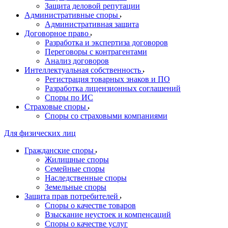
Защита деловой репутации
Административные споры
Административная защита
Договорное право
Разработка и экспертиза договоров
Переговоры с контрагентами
Анализ договоров
Интеллектуальная собственность
Регистрация товарных знаков и ПО
Разработка лицензионных соглашений
Споры по ИС
Страховые споры
Споры со страховыми компаниями
Для физических лиц
Гражданские споры
Жилищные споры
Семейные споры
Наследственные споры
Земельные споры
Защита прав потребителей
Споры о качестве товаров
Взыскание неустоек и компенсаций
Споры о качестве услуг